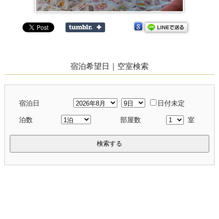
宿泊希望日｜空室検索
宿泊日
日付未定
泊数
部屋数
室
検索する