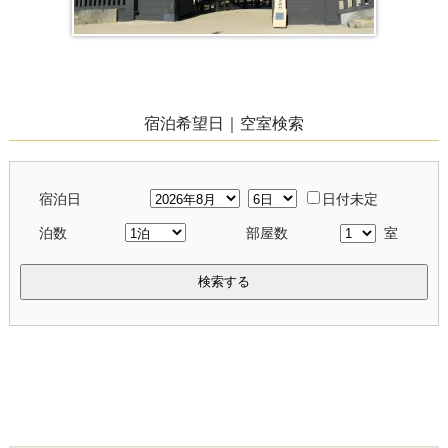
宿泊希望日｜空室検索
宿泊日
日付未定
泊数
部屋数
室
検索する