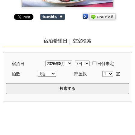
宿泊希望日｜空室検索
宿泊日
日付未定
泊数
部屋数
室
検索する