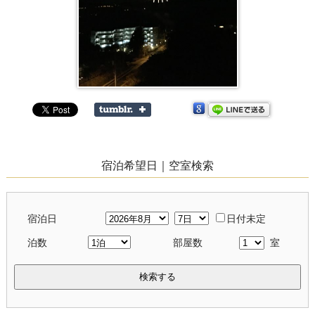
宿泊希望日｜空室検索
宿泊日
日付未定
泊数
部屋数
室
検索する