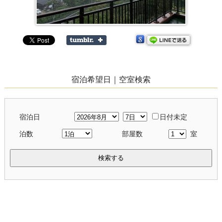
宿泊希望日｜空室検索
宿泊日
日付未定
泊数
部屋数
室
検索する