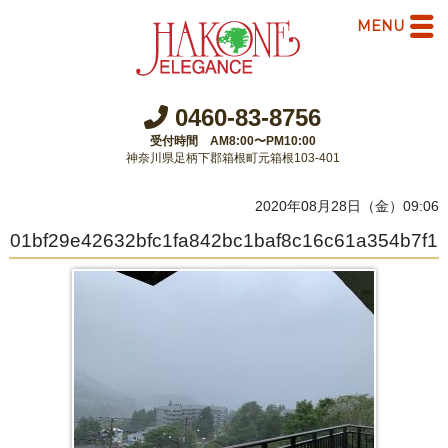
MENU
0460-83-8756
受付時間 AM8:00〜PM10:00
神奈川県足柄下郡箱根町元箱根103-401
2020年08月28日（金）09:06
01bf29e42632bfc1fa842bc1baf8c16c61a354b7f1