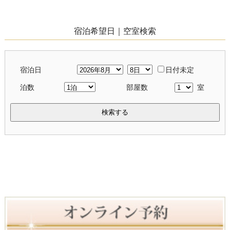
宿泊希望日｜空室検索
宿泊日
日付未定
泊数
部屋数
室
検索する