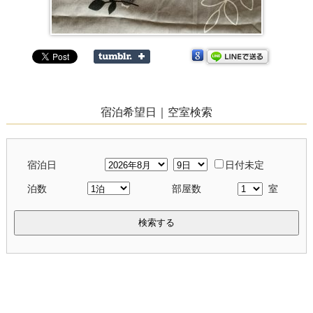
宿泊希望日｜空室検索
宿泊日
日付未定
泊数
部屋数
室
検索する