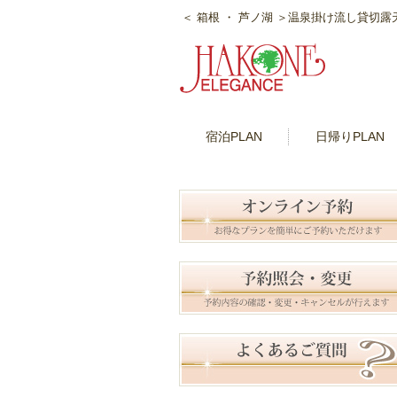
＜ 箱根 ・ 芦ノ湖 ＞温泉掛け流し貸切
宿泊PLAN
日帰りPLAN