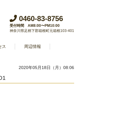
0460-83-8756
受付時間 AM8:00〜PM10:00
神奈川県足柄下郡箱根町元箱根103-401
セス
周辺情報
2020年05月18日（月）08:06
D1