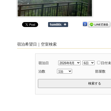
宿泊希望日｜空室検索
宿泊日
日付
泊数
部屋数
検索する