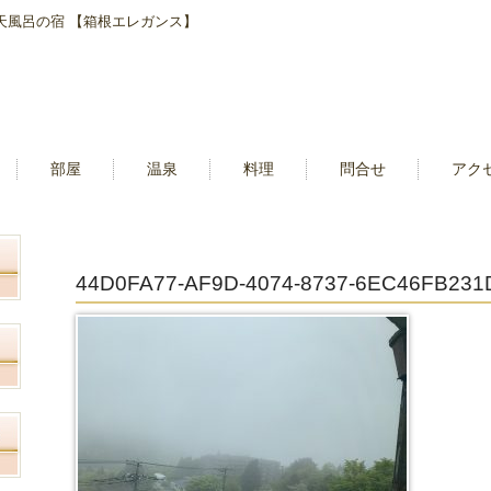
露天風呂の宿 【箱根エレガンス】
部屋
温泉
料理
問合せ
アク
44D0FA77-AF9D-4074-8737-6EC46FB231