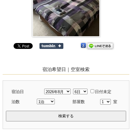
宿泊希望日｜空室検索
宿泊日
日付未定
泊数
部屋数
室
検索する