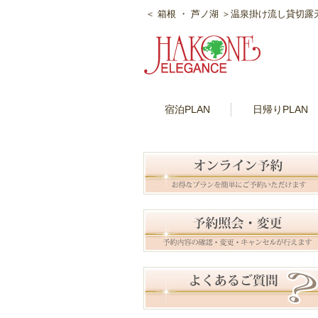
＜ 箱根 ・ 芦ノ湖 ＞温泉掛け流し貸切
宿泊PLAN
日帰りPLAN