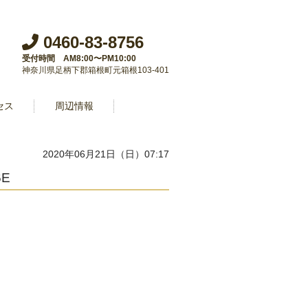
0460-83-8756
受付時間 AM8:00〜PM10:00
神奈川県足柄下郡箱根町元箱根103-401
セス
周辺情報
2020年06月21日（日）07:17
6E