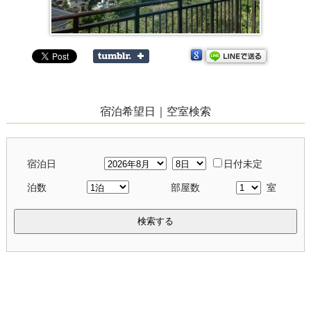
宿泊希望日｜空室検索
宿泊日
日付未定
泊数
部屋数
室
検索する