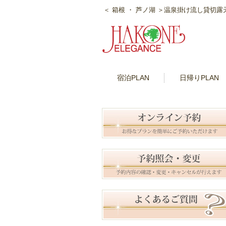
＜ 箱根 ・ 芦ノ湖 ＞温泉掛け流し貸切
宿泊PLAN
日帰りPLAN