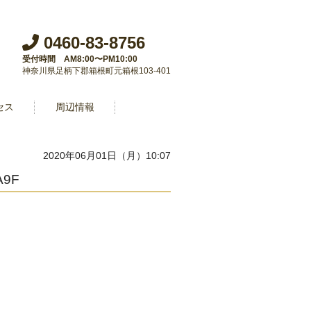
0460-83-8756
受付時間 AM8:00〜PM10:00
神奈川県足柄下郡箱根町元箱根103-401
セス
周辺情報
2020年06月01日（月）10:07
A9F