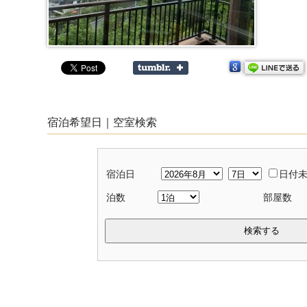
宿泊希望日｜空室検索
宿泊日
日付
泊数
部屋数
検索する