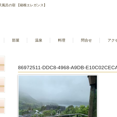
露天風呂の宿 【箱根エレガンス】
部屋
温泉
料理
問合せ
アク
86972511-DDC8-4968-A9DB-E10C02CEC