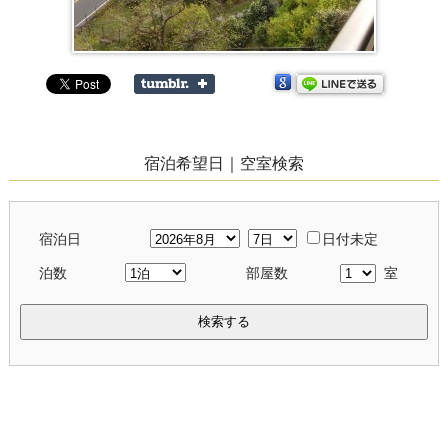
宿泊希望日｜空室検索
宿泊日
日付未定
泊数
部屋数
室
検索する