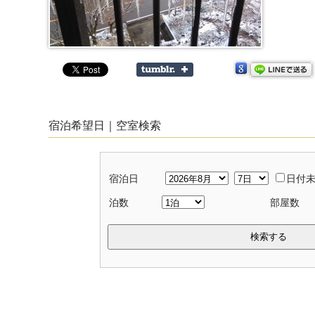
宿泊希望日｜空室検索
宿泊日
日付
泊数
部屋数
検索する