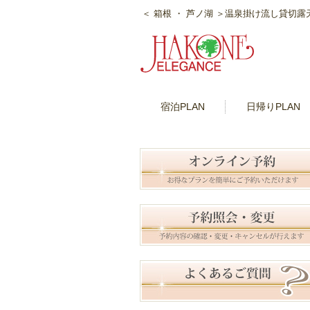
＜ 箱根 ・ 芦ノ湖 ＞温泉掛け流し貸切
宿泊PLAN
日帰りPLAN