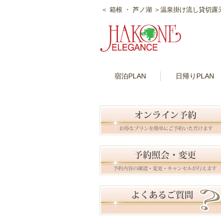
＜ 箱根 ・ 芦ノ湖 ＞温泉掛け流し貸切
宿泊PLAN
日帰りPLAN