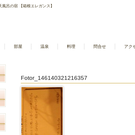
露天風呂の宿 【箱根エレガンス】
部屋
温泉
料理
問合せ
アク
Fotor_146140321216357