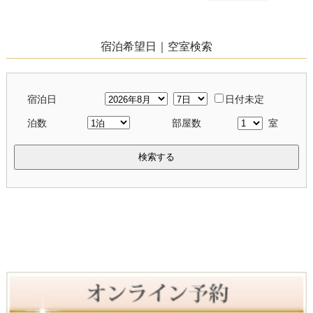
宿泊希望日｜空室検索
宿泊日
日付未定
泊数
部屋数
室
検索する