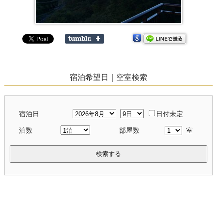
宿泊希望日｜空室検索
宿泊日
日付未定
泊数
部屋数
室
検索する