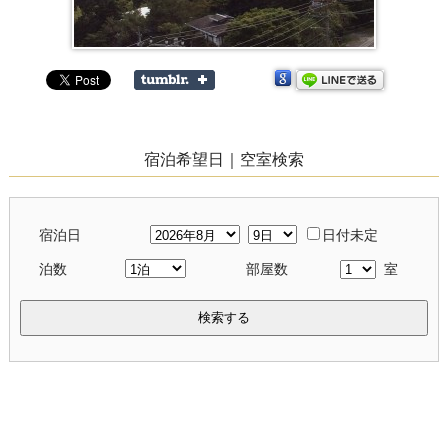
宿泊希望日｜空室検索
宿泊日
日付未定
泊数
部屋数
室
検索する