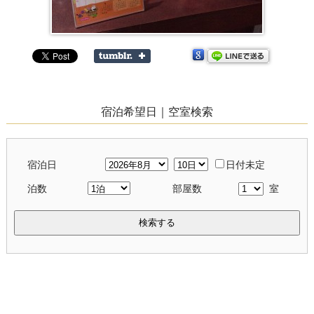
宿泊希望日｜空室検索
宿泊日
日付未定
泊数
部屋数
室
検索する