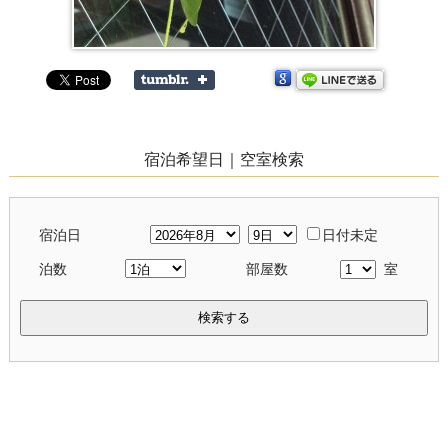
宿泊希望日｜空室検索
宿泊日
日付未定
泊数
部屋数
室
検索する