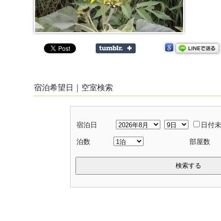
宿泊希望日｜空室検索
宿泊日
日付
泊数
部屋数
検索する