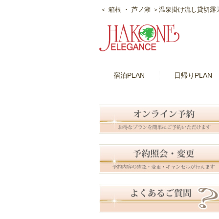
＜ 箱根 ・ 芦ノ湖 ＞温泉掛け流し貸切
宿泊PLAN
日帰りPLAN