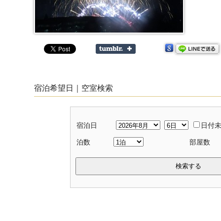
宿泊希望日｜空室検索
宿泊日
日付
泊数
部屋数
検索する