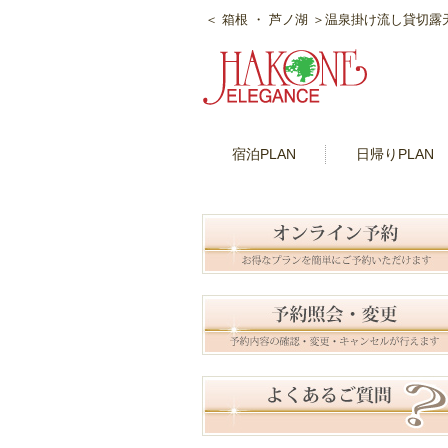
＜ 箱根 ・ 芦ノ湖 ＞温泉掛け流し貸切
宿泊PLAN
日帰りPLAN