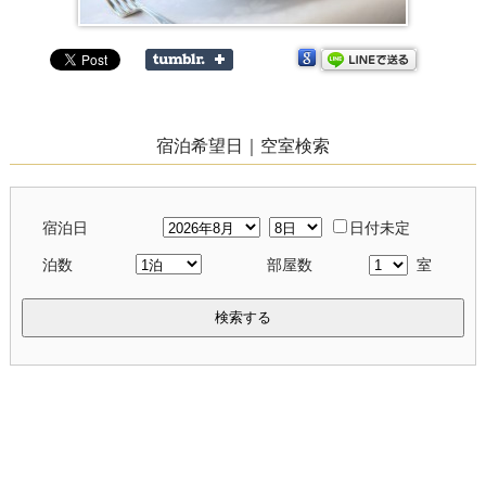
宿泊希望日｜空室検索
宿泊日
日付未定
泊数
部屋数
室
検索する