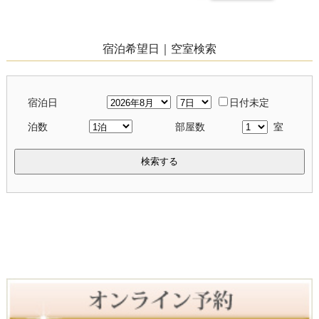
宿泊希望日｜空室検索
宿泊日
日付未定
泊数
部屋数
室
検索する