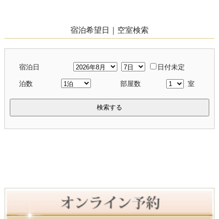
宿泊希望日｜空室検索
宿泊日
日付未定
泊数
部屋数
室
検索する