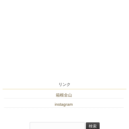
リンク
箱根全山
instagram
検