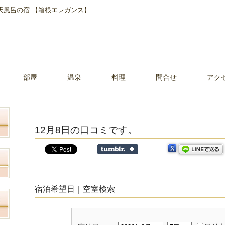
露天風呂の宿 【箱根エレガンス】
部屋
温泉
料理
問合せ
アク
12月8日の口コミです。
宿泊希望日｜空室検索