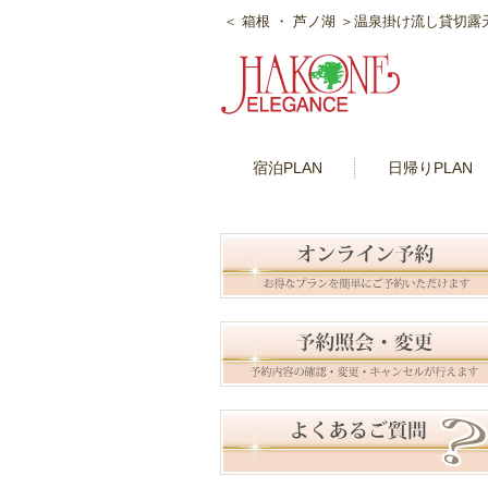
＜ 箱根 ・ 芦ノ湖 ＞温泉掛け流し貸切
宿泊PLAN
日帰りPLAN