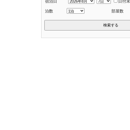
宿泊日
日付
泊数
部屋数
検索する