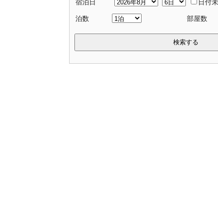
宿泊日
日付
泊数
部屋数
検索する