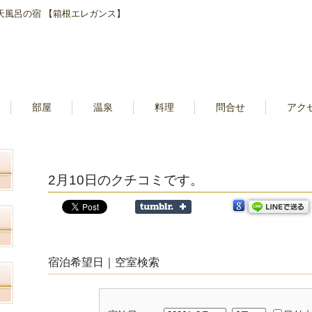
露天風呂の宿 【箱根エレガンス】
部屋
温泉
料理
問合せ
アク
2月10日のクチコミです。
宿泊希望日｜空室検索