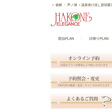
＜ 箱根 ・ 芦ノ湖 ＞温泉掛け流し貸切
宿泊PLAN
日帰りPLAN