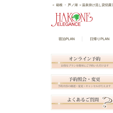
＜ 箱根 ・ 芦ノ湖 ＞温泉掛け流し貸切
宿泊PLAN
日帰りPLAN