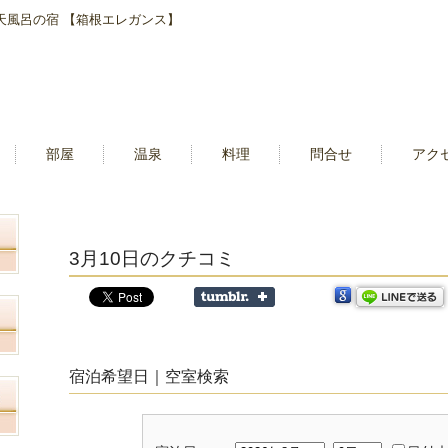
露天風呂の宿 【箱根エレガンス】
部屋
温泉
料理
問合せ
アク
3月10日のクチコミ
宿泊希望日｜空室検索