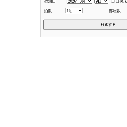
宿泊日
日付
泊数
部屋数
検索する