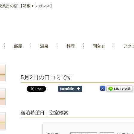
露天風呂の宿 【箱根エレガンス】
部屋
温泉
料理
問合せ
アク
5月2日の口コミです
宿泊希望日｜空室検索