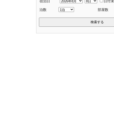
宿泊日
日付
泊数
部屋数
検索する