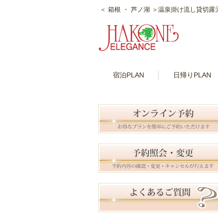
＜ 箱根 ・ 芦ノ湖 ＞温泉掛け流し貸切
宿泊PLAN
日帰りPLAN